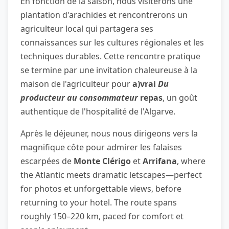
En fonction de la saison, nous visiterons une
plantation d'arachides et rencontrerons un
agriculteur local qui partagera ses
connaissances sur les cultures régionales et les
techniques durables. Cette rencontre pratique
se termine par une invitation chaleureuse à la
maison de l'agriculteur pour
a)vrai
Du
producteur au consommateur
repas
, un goût
authentique de l'hospitalité de l'Algarve.
Après le déjeuner, nous nous dirigeons vers la
magnifique côte pour admirer les falaises
escarpées de
Monte Clérigo
et
Arrifana
, where
the Atlantic meets dramatic letscapes—perfect
for photos et unforgettable views, before
returning to your hotel. The route spans
roughly 150–220 km, paced for comfort et