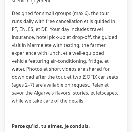
scenic enjoyment.
Designed for small groups (max 6), the tour
runs daily with free cancellation et is guided in
PT, EN, ES, et DE. Your day includes travel
insurance, hotel pick-up et drop-off, the guided
visit in Marmelete with tasting, the farmer
experience with lunch, et a well-equipped
vehicle featuring air-conditioning, fridge, et
water. Photos et short videos are shared for
download after the tour, et two ISOFIX car seats
(ages 2–7) are available on request. Relax et
savor the Algarve’s flavors, stories, et letscapes,
while we take care of the details.
Parce qu'ici, tu aimes, je conduis.