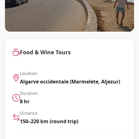
Food & Wine Tours
Location
Algarve occidentale (Marmelete, Aljezur)
Duration
8 hr
Distance
150–220 km (round trip)