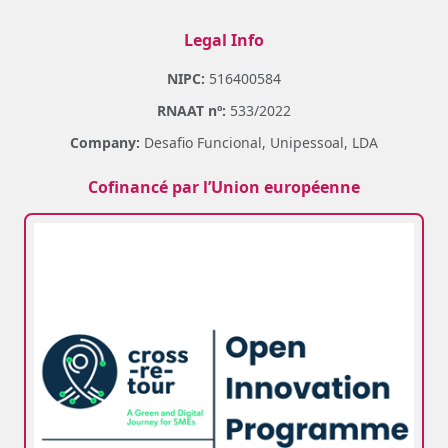
Legal Info
NIPC:
516400584
RNAAT nº:
533/2022
Company:
Desafio Funcional, Unipessoal, LDA
Cofinancé par l’Union européenne