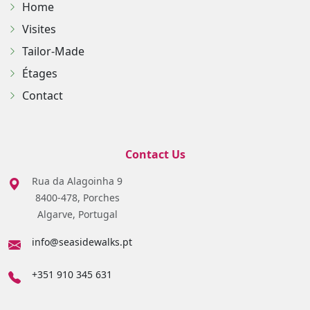
Home
Visites
Tailor-Made
Étages
Contact
Contact Us
Rua da Alagoinha 9
8400-478, Porches
Algarve, Portugal
info@seasidewalks.pt
+351 910 345 631