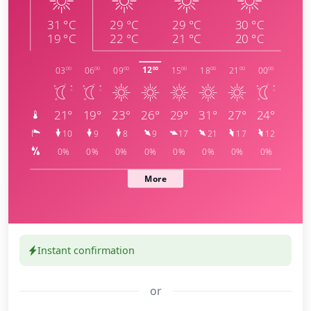
Instant confirmation
or
meteoblue