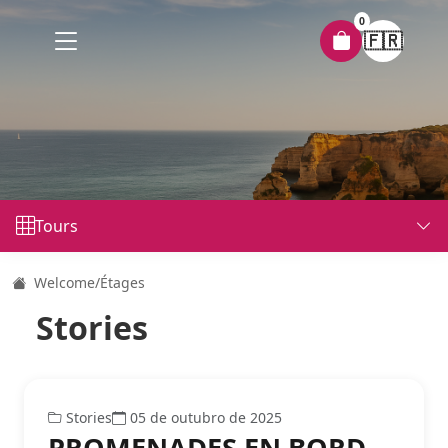
0
🇫🇷
Tours
Welcome
/
Étages
Stories
Stories
05 de outubro de 2025
PROMENADES EN BORD