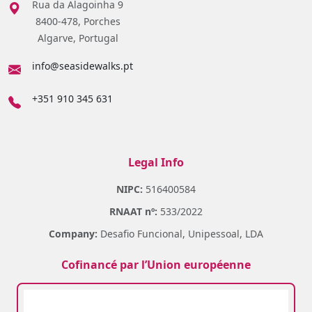
Rua da Alagoinha 9
8400-478, Porches
Algarve, Portugal
info@seasidewalks.pt
+351 910 345 631
Legal Info
NIPC:
516400584
RNAAT nº:
533/2022
Company:
Desafio Funcional, Unipessoal, LDA
Cofinancé par l’Union européenne