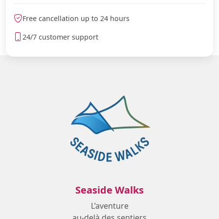
Free cancellation up to 24 hours
24/7 customer support
Seaside Walks
L’aventure
au-delà des sentiers