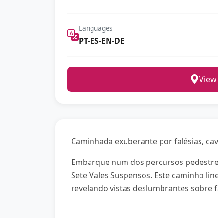
Languages
PT-ES-EN-DE
View
Caminhada exuberante por falésias, ca
Embarque num dos percursos pedestres 
Sete Vales Suspensos. Este caminho lin
revelando vistas deslumbrantes sobre fa