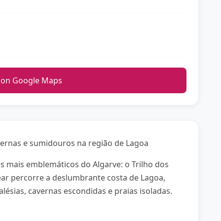
 on Google Maps
vernas e sumidouros na região de Lagoa
mais emblemáticos do Algarve: o Trilho dos
ear percorre a deslumbrante costa de Lagoa,
lésias, cavernas escondidas e praias isoladas.