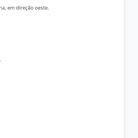
a, em direção oeste.
e