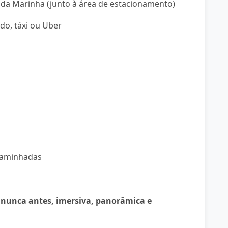
 da Marinha (junto à área de estacionamento)
ado, táxi ou Uber
caminhadas
 nunca antes, imersiva, panorâmica e