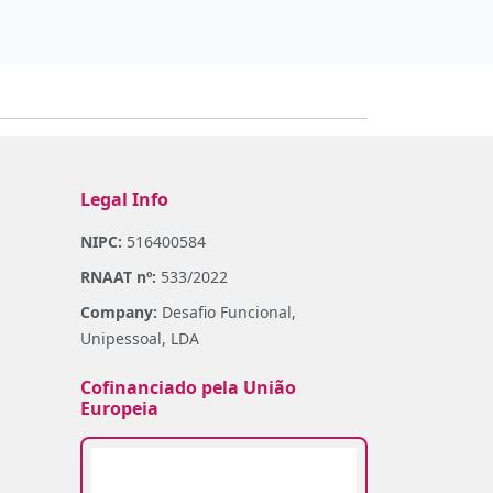
Legal Info
NIPC:
516400584
RNAAT nº:
533/2022
Company:
Desafio Funcional,
Unipessoal, LDA
Cofinanciado pela União
Europeia