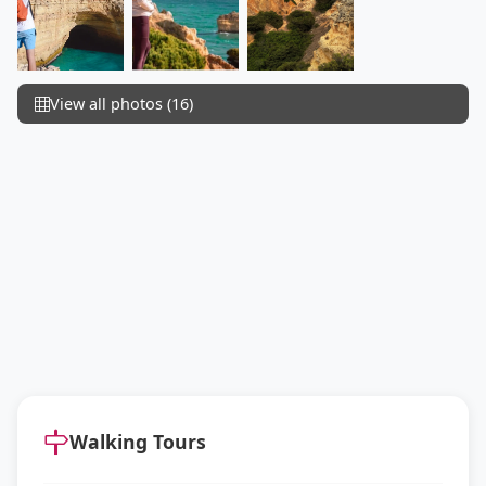
View all photos (16)
Walking Tours