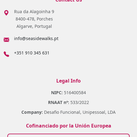
Rua da Alagoinha 9
8400-478, Porches
Algarve, Portugal
info@seasidewalks.pt
+351 910 345 631
Legal Info
NIPC:
516400584
RNAAT nº:
533/2022
Company:
Desafio Funcional, Unipessoal, LDA
Cofinanciado por la Unión Europea